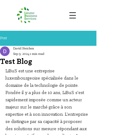
Post
David Steichen
Sep 9, 2024
1 min read
Test Blog
LiBuS est une entreprise 
luxembourgeoise spécialisée dans le 
domaine de la technologie de pointe. 
Fondée il y a plus de 10 ans, LiBuS s'est 
rapidement imposée comme un acteur 
majeur sur le marché grâce à son 
expertise et à son innovation. L'entreprise 
se distingue par sa capacité à proposer 
des solutions sur mesure répondant aux 